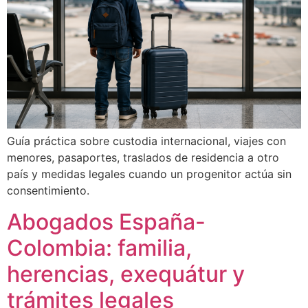
Guía práctica sobre custodia internacional, viajes con
menores, pasaportes, traslados de residencia a otro
país y medidas legales cuando un progenitor actúa sin
consentimiento.
Abogados España-
Colombia: familia,
herencias, exequátur y
trámites legales