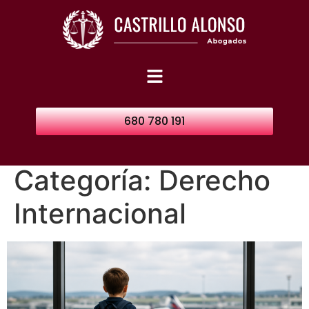
680 780 191
Categoría:
Derecho
Internacional