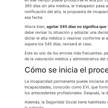
365 días sin alta médica, el trabajador pasa 
notificación del alta, la propuesta de incap
esa fecha.
Ahora bien,
agotar 545 días no significa q
debe revisar tu situación y adoptar una decis
dictar el alta médica o resolver conforme al
supera los 545 días, revisará el caso.
Este es uno de los errores más frecuentes: p
de la valoración médica y administrativa del 
Cómo se inicia el pro
La incapacidad permanente puede iniciarse de 
Incapacidades, conocido como EVI, que formu
los antecedentes profesionales. Después, la d
Además, la Seguridad Social tiene habilitado 
la petición.