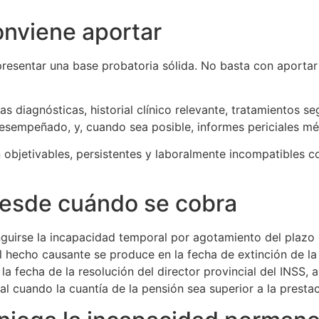
nviene aportar
 presentar una base probatoria sólida. No basta con aporta
s diagnósticas, historial clínico relevante, tratamientos se
o desempeñado, y, cuando sea posible, informes periciales 
objetivables, persistentes y laboralmente incompatibles co
desde cuándo se cobra
nguirse la incapacidad temporal por agotamiento del plazo
l hecho causante se produce en la fecha de extinción de l
la fecha de la resolución del director provincial del INSS,
l cuando la cuantía de la pensión sea superior a la presta