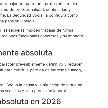
 trabajadora para toda profesión u oficio.
ínimo de profesionalidad, continuidad y
ente. La Seguridad Social la configura como
 pensión vitalicia.
i las secuelas impiden trabajar de forma
mitaciones funcionales concretas y su impacto
ente absoluta
arácter previsiblemente definitivo y reducen
a para cubrir la pérdida de ingresos cuando,
. Según la causa y la situación de alta o no
as secuelas y su repercusión laboral.
absoluta en 2026