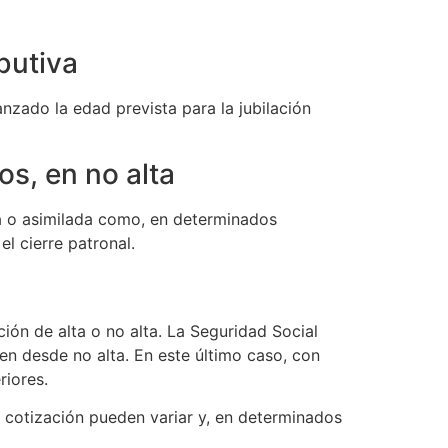
butiva
zado la edad prevista para la jubilación
sos, en no alta
ta o asimilada como, en determinados
l cierre patronal.
ión de alta o no alta. La Seguridad Social
en desde no alta. En este último caso, con
riores.
e cotización pueden variar y, en determinados