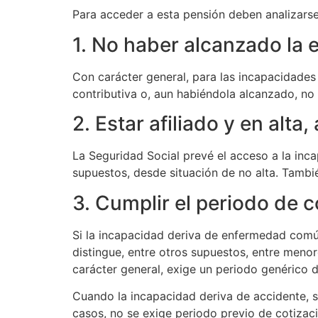
Para acceder a esta pensión deben analizarse 
1. No haber alcanzado la e
Con carácter general, para las incapacidades
contributiva o, aun habiéndola alcanzado, no r
2. Estar afiliado y en alta
La Seguridad Social prevé el acceso a la in
supuestos, desde situación de no alta. Tambié
3. Cumplir el periodo de 
Si la incapacidad deriva de enfermedad común,
distingue, entre otros supuestos, entre meno
carácter general, exige un periodo genérico d
Cuando la incapacidad deriva de accidente, s
casos, no se exige periodo previo de cotizaci