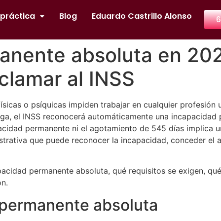
 práctica
Blog
Eduardo Castrillo Alonso
6
nente absoluta en 2026
clamar al INSS
 físicas o psíquicas impiden trabajar en cualquier profesió
arga, el INSS reconocerá automáticamente una incapacidad 
acidad permanente ni el agotamiento de 545 días implica u
istrativa que puede reconocer la incapacidad, conceder el a
pacidad permanente absoluta, qué requisitos se exigen, qué
ón.
 permanente absoluta