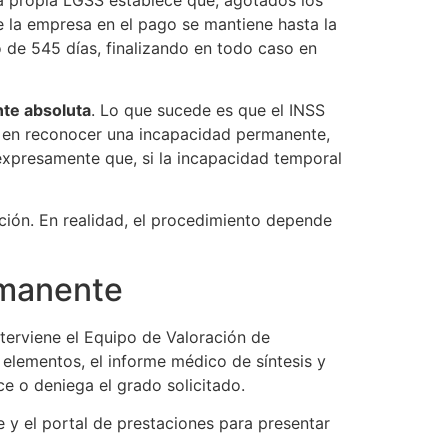
de la empresa en el pago se mantiene hasta la
 de 545 días, finalizando en todo caso en
nte absoluta
. Lo que sucede es que el INSS
es, en reconocer una incapacidad permanente,
 expresamente que, si la incapacidad temporal
ación. En realidad, el procedimiento depende
rmanente
nterviene el Equipo de Valoración de
elementos, el informe médico de síntesis y
ce o deniega el grado solicitado.
e y el portal de prestaciones para presentar