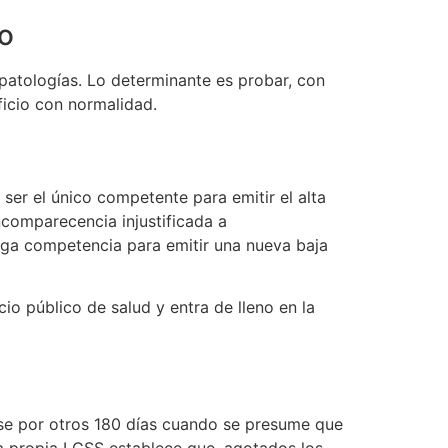
jo
patologías. Lo determinante es probar, con
icio con normalidad.
er el único competente para emitir el alta
comparecencia injustificada a
enga competencia para emitir una nueva baja
o público de salud y entra de lleno en la
arse por otros 180 días cuando se presume que
 La propia LGSS establece que, agotados los