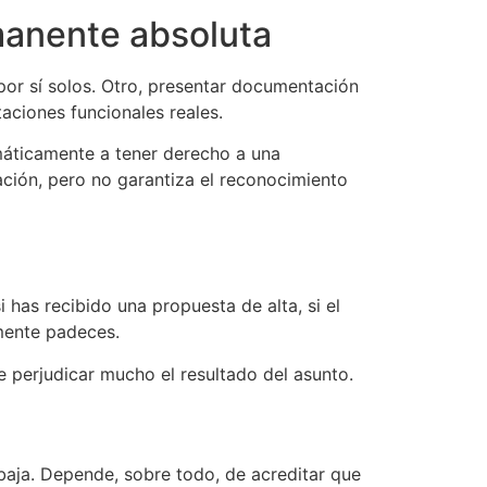
manente absoluta
por sí solos. Otro, presentar documentación
aciones funcionales reales.
máticamente a tener derecho a una
ación, pero no garantiza el reconocimiento
has recibido una propuesta de alta, si el
lmente padeces.
e perjudicar mucho el resultado del asunto.
aja. Depende, sobre todo, de acreditar que