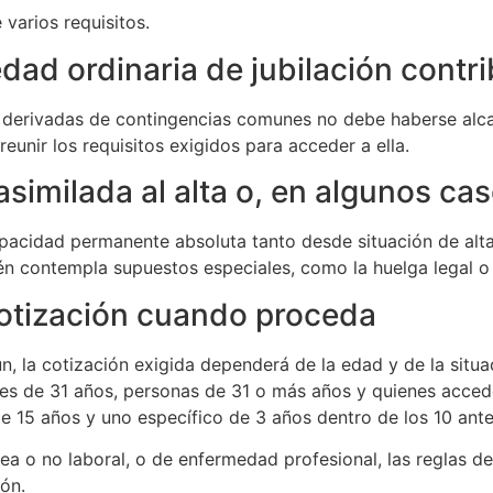
varios requisitos.
dad ordinaria de jubilación contri
 derivadas de contingencias comunes no debe haberse alcan
eunir los requisitos exigidos para acceder a ella.
, asimilada al alta o, en algunos ca
capacidad permanente absoluta tanto desde situación de al
n contempla supuestos especiales, como la huelga legal o e
cotización cuando proceda
 la cotización exigida dependerá de la edad y de la situac
res de 31 años, personas de 31 o más años y quienes acced
e 15 años y uno específico de 3 años dentro de los 10 ante
ea o no laboral, o de enfermedad profesional, las reglas d
ón.