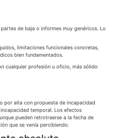
r partes de baja o informes muy genéricos. Lo
guidos, limitaciones funcionales concretas,
médicos bien fundamentados.
n cualquier profesión u oficio, más sólido
 o por alta con propuesta de incapacidad
a incapacidad temporal. Los efectos
 aunque pueden retrotraerse a la fecha de
ción que se venía percibiendo.