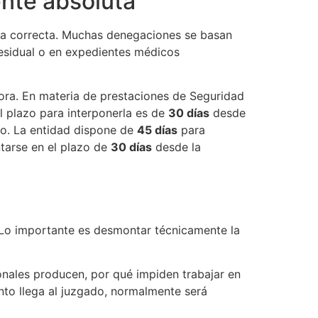
ente absoluta
sea correcta. Muchas denegaciones se basan
 residual o en expedientes médicos
ora. En materia de prestaciones de Seguridad
El plazo para interponerla es de
30 días
desde
ivo. La entidad dispone de
45 días
para
ntarse en el plazo de
30 días
desde la
 Lo importante es desmontar técnicamente la
onales producen, por qué impiden trabajar en
sunto llega al juzgado, normalmente será