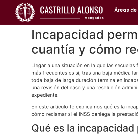
Áreas de
Incapacidad perma
cuantía y cómo re
Llegar a una situación en la que las secuelas
más frecuentes es si, tras una baja médica l
toda baja de larga duración termina en incap
una revisión del caso y una resolución admin
expediente.
En este artículo te explicamos qué es la inca
cómo reclamar si el INSS deniega la prestaci
Qué es la incapacidad