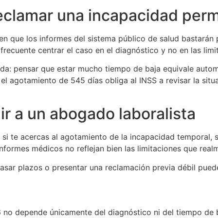
 reclamar una incapacidad per
 en que los informes del sistema público de salud bastarán 
ecuente centrar el caso en el diagnóstico y no en las limit
da: pensar que estar mucho tiempo de baja equivale auto
 agotamiento de 545 días obliga al INSS a revisar la situ
r a un abogado laboralista
 te acercas al agotamiento de la incapacidad temporal, si 
informes médicos no reflejan bien las limitaciones que rea
pasar plazos o presentar una reclamación previa débil pued
no depende únicamente del diagnóstico ni del tiempo de b