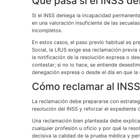
Qué pasa si el INSS d
Si el INSS deniega la incapacidad permanente
en una valoración insuficiente de las secuela
incompletos.
En estos casos, el paso previo habitual es p
Social, la LRJS exige esa reclamación previa 
la notificación de la resolución expresa o d
contestar; si no lo hace, se entiende desesti
denegación expresa o desde el día en que la
Cómo reclamar al INSS 
La reclamación debe prepararse con estrategi
resolución del INSS y reforzar el expediente
Una reclamación bien planteada debe explicar
cualquier profesión u oficio y por qué la reso
decisiva la calidad de la prueba médica y peri