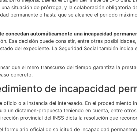
a una situación de prórroga, y la colaboración obligatoria 
acidad permanente o hasta que se alcance el periodo máximo
ue te concedan automáticamente una incapacidad permane
ión. Esa decisión puede consistir, entre otras posibilidad
 estado del expediente. La Seguridad Social también indica
ensar que el mero transcurso del tiempo garantiza la prest
caso concreto.
cedimiento de incapacidad pe
oficio o a instancia del interesado. En el procedimiento i
la un dictamen-propuesta teniendo en cuenta, entre otros 
irección provincial del INSS dicta la resolución que recono
el formulario oficial de solicitud de incapacidad permanent