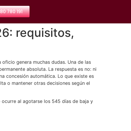
80 780 191
: requisitos,
n u oficio genera muchas dudas. Una de las
permanente absoluta. La respuesta es no: ni
na concesión automática. Lo que existe es
lta o mantener otras decisiones según el
 ocurre al agotarse los 545 días de baja y