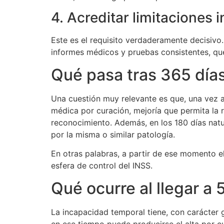
4. Acreditar limitaciones 
Este es el requisito verdaderamente decisivo
informes médicos y pruebas consistentes, que
Qué pasa tras 365 días
Una cuestión muy relevante es que, una vez a
médica por curación, mejoría que permita la 
reconocimiento. Además, en los 180 días natu
por la misma o similar patología.
En otras palabras, a partir de ese momento e
esfera de control del INSS.
Qué ocurre al llegar a 
La incapacidad temporal tiene, con carácter 
en ese tiempo puede producirse el alta por cu